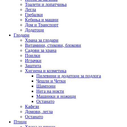
Тоалети и лопатчиња
Легла
Гребалки
Ќебиња и машни
Дом и Транспорт
Додатоци
Глодари
Храна за глодари
Витамини, стикови, блокови
Садови за храна
Поилки
Играчки
Заштита
Хигиена и козметика
Пилевини и додатоци за подлога
Чешли и Четки
Шампони
Нега на нокти
Машинки и ножици
Останато
Кафези
Домови, легла
Останато
Птици
Храна за птици