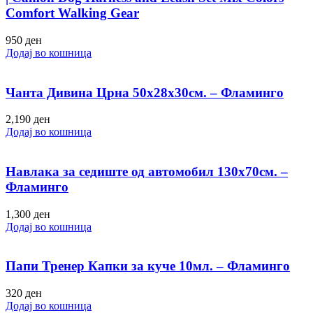
Comfort Walking Gear
950
ден
Додај во кошница
Чанта Дивина Црна 50х28х30см. – Фламинго
2,190
ден
Додај во кошница
Навлака за седиште од автомобил 130х70см. –
Фламинго
1,300
ден
Додај во кошница
Папи Тренер Капки за куче 10мл. – Фламинго
320
ден
Додај во кошница