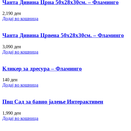
Чанта Дивина Црна 50х28х30см. – Фламинго
2,190
ден
Додај во кошница
Чанта Дивина Црвена 50х28х30см. – Фламинго
3,090
ден
Додај во кошница
Кликер за дресура – Фламинго
140
ден
Додај во кошница
Пвц Сад за бавно јадење Интерактивен
1,990
ден
Додај во кошница