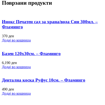
Поврзани продукти
Инокс Печатен сад за храна/вода Син 300мл. –
Фламинго
370
ден
Додај во кошница
Базен 120х30см. – Фламинго
6,190
ден
Додај во кошница
Дентална коска Руфус 10см. – Фламинго
490
ден
Додај во кошница