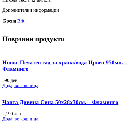
Никола Тесла 42 Битола
Дополнителни информации
Бренд
Brit
Поврзани продукти
Инокс Печатен сад за храна/вода Црвен 950мл. –
Фламинго
590
ден
Додај во кошница
Чанта Дивина Сина 50х28х30см. – Фламинго
2,190
ден
Додај во кошница