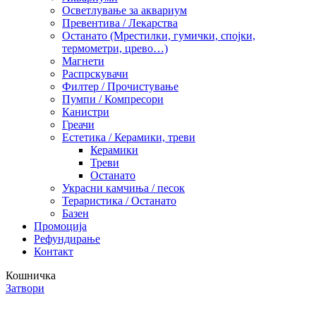
Осветлување за аквариум
Превентива / Лекарства
Останато (Мрестилки, гумички, спојки,
термометри, црево…)
Магнети
Распрскувачи
Филтер / Прочистување
Пумпи / Компресори
Канистри
Греачи
Естетика / Керамики, треви
Керамики
Треви
Останато
Украсни камчиња / песок
Тераристика / Останато
Базен
Промоција
Рефундирање
Контакт
Кошничка
Затвори