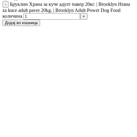
Бруклин Храна за куче адулт павер 20кг. | Brooklyn Hrana
za kuce adult paver 20kg. | Brooklyn Adult Power Dog Food
количина
Додај во кошница