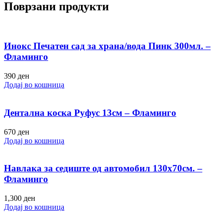
Поврзани продукти
Инокс Печатен сад за храна/вода Пинк 300мл. –
Фламинго
390
ден
Додај во кошница
Дентална коска Руфус 13см – Фламинго
670
ден
Додај во кошница
Навлака за седиште од автомобил 130х70см. –
Фламинго
1,300
ден
Додај во кошница