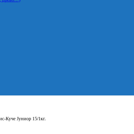
с-Куче Јуниор 15/1кг.