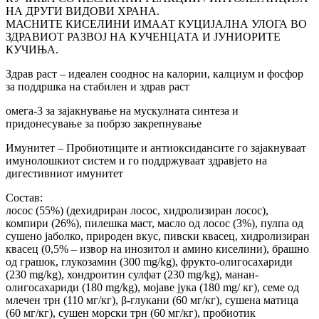
НА ДРУГИ ВИДОВИ ХРАНА.
МАСНИТЕ КИСЕЛИНИ ИМААТ КУЦИЈАЛНА УЛОГА ВО
ЗДРАВИОТ РАЗВОЈ НА КУЧЕНЦАТА И ЈУНИОРИТЕ
КУЧИЊА.
Здрав раст – идеален сооднос на калории, калциум и фосфор
за поддршка на стабилен и здрав раст
омега-3 за зајакнување на мускулната синтеза и
придонесување за побрзо закрепнување
Имунитет – Пробиотиците и антиоксидансите го зајакнуваат
имунолошкиот систем и го поддржуваат здравјето на
дигестивниот имунитет
Состав:
лосос (55%) (дехидриран лосос, хидролизиран лосос),
компири (26%), пилешка маст, масло од лосос (3%), пулпа од
сушено јаболко, природен вкус, пивски квасец, хидролизиран
квасец (0,5% – извор на инозитол и амино киселини), брашно
од грашок, глукозамин (300 mg/kg), фрукто-олигосахариди
(230 mg/kg), хондроитин сулфат (230 mg/kg), манан-
олигосахариди (180 mg/kg), мојаве јука (180 mg/ кг), семе од
млечен трн (110 мг/кг), β-глукани (60 мг/кг), сушена матица
(60 мг/кг), сушен морски трн (60 мг/кг), пробиотик