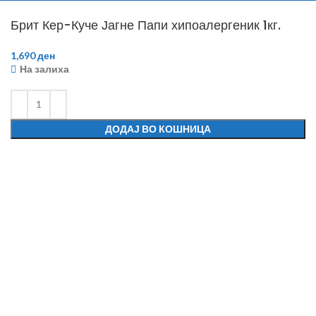
Брит Кер-Куче Јагне Папи хипоалергеник 1кг.
1,690
ден
На залиха
ДОДАЈ ВО КОШНИЦА