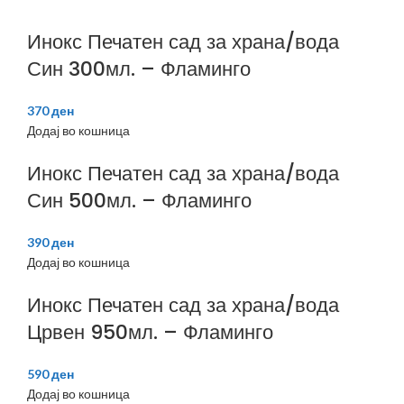
Инокс Печатен сад за храна/вода
Син 300мл. – Фламинго
370
ден
Додај во кошница
Инокс Печатен сад за храна/вода
Син 500мл. – Фламинго
390
ден
Додај во кошница
Инокс Печатен сад за храна/вода
Црвен 950мл. – Фламинго
590
ден
Додај во кошница