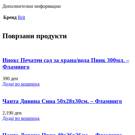
Дополнителни информации
Бренд
Brit
Поврзани продукти
Инокс Печатен сад за храна/вода Пинк 300мл. –
Фламинго
390
ден
Додај во кошница
Чанта Дивина Сина 50х28х30см. – Фламинго
2,190
ден
Додај во кошница