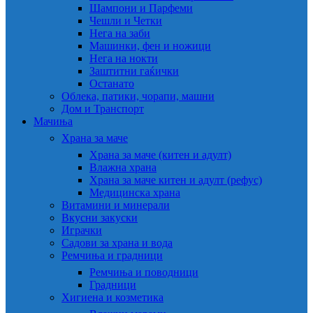
Шампони и Парфеми
Чешли и Четки
Нега на заби
Машинки, фен и ножици
Нега на нокти
Заштитни гаќички
Останато
Облека, патики, чорапи, машни
Дом и Транспорт
Мачиња
Храна за маче
Храна за маче (китен и адулт)
Влажна храна
Храна за маче китен и адулт (рефус)
Медицинска храна
Витамини и минерали
Вкусни закуски
Играчки
Садови за храна и вода
Ремчиња и градници
Ремчиња и поводници
Градници
Хигиена и козметика