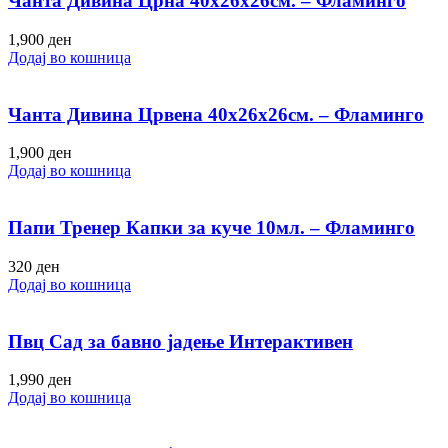
Чанта Дивина Црна 40х26х26см. – Фламинго
1,900
ден
Додај во кошница
Чанта Дивина Црвена 40х26х26см. – Фламинго
1,900
ден
Додај во кошница
Папи Тренер Капки за куче 10мл. – Фламинго
320
ден
Додај во кошница
Пвц Сад за бавно јадење Интерактивен
1,990
ден
Додај во кошница