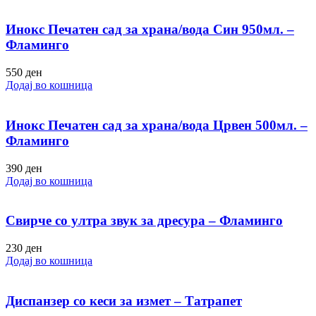
Инокс Печатен сад за храна/вода Син 950мл. –
Фламинго
550
ден
Додај во кошница
Инокс Печатен сад за храна/вода Црвен 500мл. –
Фламинго
390
ден
Додај во кошница
Свирче со ултра звук за дресура – Фламинго
230
ден
Додај во кошница
Диспанзер со кеси за измет – Татрапет