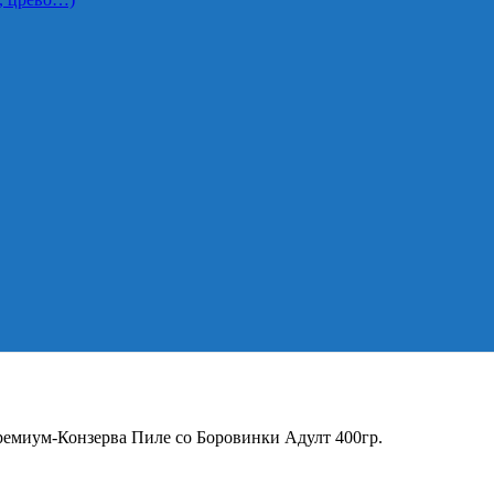
емиум-Конзерва Пиле со Боровинки Адулт 400гр.