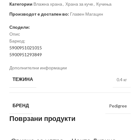
Категории
Влажна храна
,
Храна за куче
,
Кучиња
Производот е достапен во:
Главен Магацин
Сподели:
Опис
Баркод:
5900951021015
5900951293849
Дополнителни информации
ТЕЖИНА
0.4 кг
БРЕНД
Pedigree
Поврзани продукти