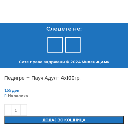
Следете не:
Сите права задржани © 2024 Mиленици.мк
Педигре – Пауч Адулт 4х100гр.
155
ден
На залиха
ДОДАЈ ВО КОШНИЦА