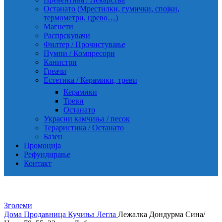
Останато (Мрестилки, гумички, спојки,
термометри, црево…)
Магнети
Распрскувачи
Филтер / Прочистување
Пумпи / Компресори
Канистри
Греачи
Естетика / Керамики, треви
Керамики
Треви
Останато
Украсни камчиња / песок
Тераристика / Останато
Базен
Промоција
Рефундирање
Контакт
Зголеми
Дома
Продавница
Кучиња
Легла
Лежалка Дондурма Сина/