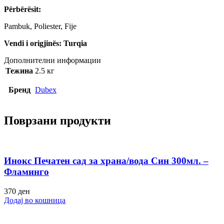
Përbërësit:
Pambuk, Poliester, Fije
Vendi i origjinës: Turqia
Дополнителни информации
Тежина
2.5 кг
Бренд
Dubex
Поврзани продукти
Инокс Печатен сад за храна/вода Син 300мл. –
Фламинго
370
ден
Додај во кошница