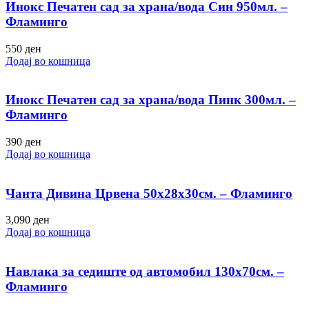
Инокс Печатен сад за храна/вода Син 950мл. –
Фламинго
550
ден
Додај во кошница
Инокс Печатен сад за храна/вода Пинк 300мл. –
Фламинго
390
ден
Додај во кошница
Чанта Дивина Црвена 50х28х30см. – Фламинго
3,090
ден
Додај во кошница
Навлака за седиште од автомобил 130х70см. –
Фламинго