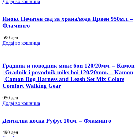
Додај во кошница
Инокс Печатен сад за храна/вода Црвен 950мл. –
Фламинго
590
ден
Додај во кошница
Градник и поводник микс бои 120/20мм. – Камон
| Gradnik i povodnik miks boi 120/20mm. – Kamon
| Camon Dog Harness and Leash Set Mix Colors
Comfort Walking Gear
950
ден
Додај во кошница
Дентална коска Руфус 10см. – Фламинго
490
ден