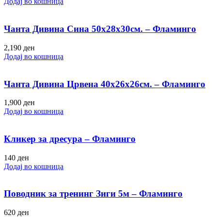
Додај во кошница
Чанта Дивина Сина 50х28х30см. – Фламинго
2,190
ден
Додај во кошница
Чанта Дивина Црвена 40х26х26см. – Фламинго
1,900
ден
Додај во кошница
Кликер за дресура – Фламинго
140
ден
Додај во кошница
Поводник за тренинг Зиги 5м – Фламинго
620
ден