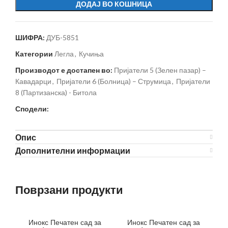
ДОДАЈ ВО КОШНИЦА
ШИФРА:
ДУБ-5851
Категории
Легла
,
Кучиња
Производот е достапен во:
Пријатели 5 (Зелен пазар) –
Кавадарци
,
Пријатели 6 (Болница) – Струмица
,
Пријатели
8 (Партизанска) - Битола
Сподели:
Опис
Дополнителни информации
Поврзани продукти
Инокс Печатен сад за
Инокс Печатен сад за