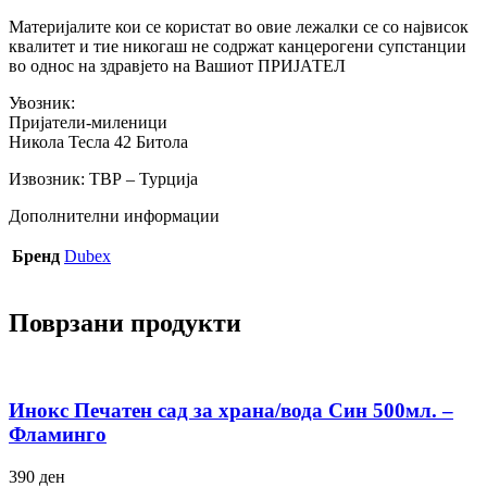
Материјалите кои се користат во овие лежалки се со највисок
квалитет и тие никогаш не содржат канцерогени супстанции
во однос на здравјето на Вашиот ПРИЈАТЕЛ
Увозник:
Пријатели-миленици
Никола Тесла 42 Битола
Извозник: ТВР – Турција
Дополнителни информации
Бренд
Dubex
Поврзани продукти
Инокс Печатен сад за храна/вода Син 500мл. –
Фламинго
390
ден