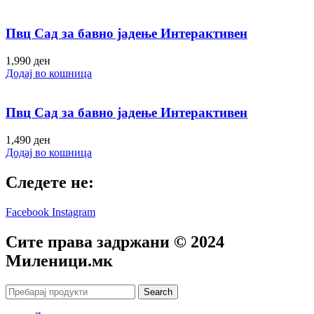
Пвц Сад за бавно јадење Интерактивен
1,990
ден
Додај во кошница
Пвц Сад за бавно јадење Интерактивен
1,490
ден
Додај во кошница
Следете не:
Facebook
Instagram
Сите права задржани © 2024
Mиленици.мк
Search