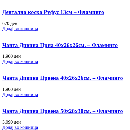
Дентална коска Руфус 13см – Фламинго
670
ден
Додај во кошница
Чанта Дивина Црна 40х26х26см. – Фламинго
1,900
ден
Додај во кошница
Чанта Дивина Црвена 40х26х26см. – Фламинго
1,900
ден
Додај во кошница
Чанта Дивина Црвена 50х28х30см. – Фламинго
3,090
ден
Додај во кошница