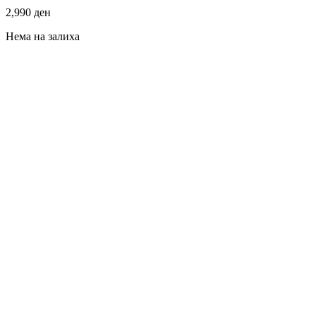
2,990
ден
Нема на залиха