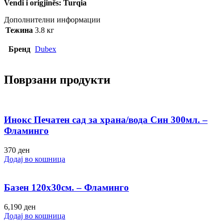
Vendi i origjinës: Turqia
Дополнителни информации
Тежина
3.8 кг
Бренд
Dubex
Поврзани продукти
Инокс Печатен сад за храна/вода Син 300мл. –
Фламинго
370
ден
Додај во кошница
Базен 120х30см. – Фламинго
6,190
ден
Додај во кошница