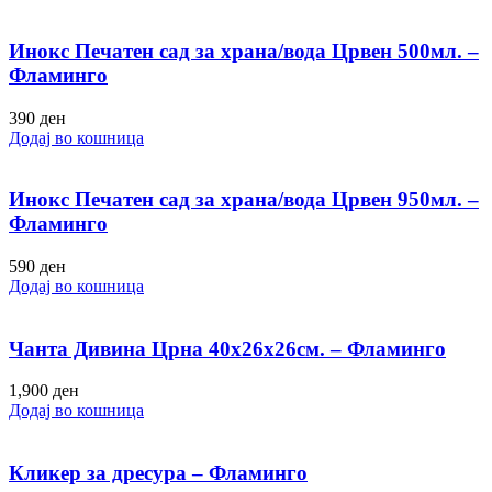
Инокс Печатен сад за храна/вода Црвен 500мл. –
Фламинго
390
ден
Додај во кошница
Инокс Печатен сад за храна/вода Црвен 950мл. –
Фламинго
590
ден
Додај во кошница
Чанта Дивина Црна 40х26х26см. – Фламинго
1,900
ден
Додај во кошница
Кликер за дресура – Фламинго