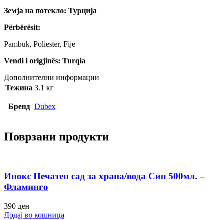
Земја на потекло: Турција
Përbërësit:
Pambuk, Poliester, Fije
Vendi i origjinës: Turqia
Дополнителни информации
Тежина
3.1 кг
Бренд
Dubex
Поврзани продукти
Инокс Печатен сад за храна/вода Син 500мл. –
Фламинго
390
ден
Додај во кошница