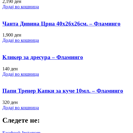
2,190
ден
Додај во кошница
Чанта Дивина Црна 40х26х26см. – Фламинго
1,900
ден
Додај во кошница
Кликер за дресура – Фламинго
140
ден
Додај во кошница
Папи Тренер Капки за куче 10мл. – Фламинго
320
ден
Додај во кошница
Следете не:
Facebook
Instagram