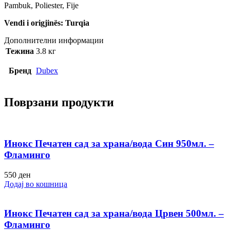
Pambuk, Poliester, Fije
Vendi i origjinës: Turqia
Дополнителни информации
Тежина
3.8 кг
Бренд
Dubex
Поврзани продукти
Инокс Печатен сад за храна/вода Син 950мл. –
Фламинго
550
ден
Додај во кошница
Инокс Печатен сад за храна/вода Црвен 500мл. –
Фламинго