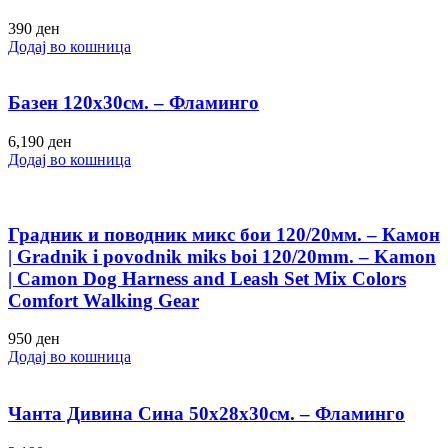
390
ден
Додај во кошница
Базен 120х30см. – Фламинго
6,190
ден
Додај во кошница
Градник и поводник микс бои 120/20мм. – Камон
| Gradnik i povodnik miks boi 120/20mm. – Kamon
| Camon Dog Harness and Leash Set Mix Colors
Comfort Walking Gear
950
ден
Додај во кошница
Чанта Дивина Сина 50х28х30см. – Фламинго