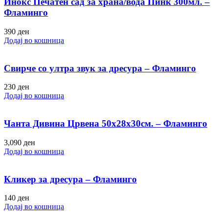
Инокс Печатен сад за храна/вода Пинк 300мл. –
Фламинго
390
ден
Додај во кошница
Свирче со ултра звук за дресура – Фламинго
230
ден
Додај во кошница
Чанта Дивина Црвена 50х28х30см. – Фламинго
3,090
ден
Додај во кошница
Кликер за дресура – Фламинго
140
ден
Додај во кошница