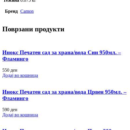
Тежина
0.075 кг
Бренд
Camon
Поврзани продукти
Инокс Печатен сад за храна/вода Син 950мл. –
Фламинго
550
ден
Додај во кошница
Инокс Печатен сад за храна/вода Црвен 950мл. –
Фламинго
590
ден
Додај во кошница