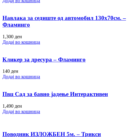
Додај во кошница
Навлака за седиште од автомобил 130х70см. –
Фламинго
1,300
ден
Додај во кошница
Кликер за дресура – Фламинго
140
ден
Додај во кошница
Пвц Сад за бавно јадење Интерактивен
1,490
ден
Додај во кошница
Поводник ИЗЛОЖБЕН 5м. – Трикси