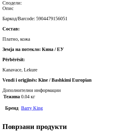
Сподели:
Опис
Баркод/Barcode: 5904479156051
Состав:
Платно, кожа
Земја на потекло: Кина / ЕУ
Përbërësit:
Kanavace, Lekure
Vendi i origjinës: Kine / Bashkimi Europian
Дополнителни информации
Тежина
0.04 кг
Бренд
Barry King
Поврзани продукти