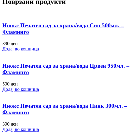
Поврзани продукти
Инокс Печатен сад за храна/вода Син 500мл. –
Фламинго
390
ден
Додај во кошница
Инокс Печатен сад за храна/вода Црвен 950мл. –
Фламинго
590
ден
Додај во кошница
Инокс Печатен сад за храна/вода Пинк 300мл. –
Фламинго
390
ден
Додај во кошница