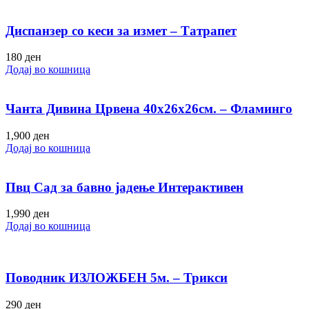
Диспанзер со кеси за измет – Татрапет
180
ден
Додај во кошница
Чанта Дивина Црвена 40х26х26см. – Фламинго
1,900
ден
Додај во кошница
Пвц Сад за бавно јадење Интерактивен
1,990
ден
Додај во кошница
Поводник ИЗЛОЖБЕН 5м. – Трикси
290
ден