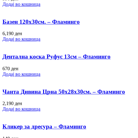
Додај во кошница
Базен 120х30см. – Фламинго
6,190
ден
Додај во кошница
Дентална коска Руфус 13см – Фламинго
670
ден
Додај во кошница
Чанта Дивина Црна 50х28х30см. – Фламинго
2,190
ден
Додај во кошница
Кликер за дресура – Фламинго