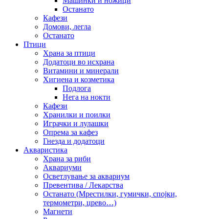
Машинки и ножици
Останато
Кафези
Домови, легла
Останато
Птици
Храна за птици
Додатоци во исхрана
Витамини и минерали
Хигиена и козметика
Подлога
Нега на нокти
Кафези
Хранилки и поилки
Играчки и лулашки
Опрема за кафез
Гнезда и додатоци
Акваристика
Храна за риби
Аквариуми
Осветлување за аквариум
Превентива / Лекарства
Останато (Мрестилки, гумички, спојки,
термометри, црево…)
Магнети