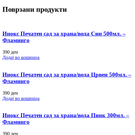
Поврзани продукти
Инокс Печатен сад за храна/вода Син 500мл. –
Фламинго
390
ден
Додај во кошница
Инокс Печатен сад за храна/вода Црвен 500мл. –
Фламинго
390
ден
Додај во кошница
Инокс Печатен сад за храна/вода Пинк 300мл. –
Фламинго
390
ден