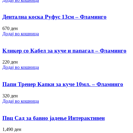
Додај во кошница
Дентална коска Руфус 13см – Фламинго
670
ден
Додај во кошница
Кликер со Кабел за куче и папагал – Фламинго
220
ден
Додај во кошница
Папи Тренер Капки за куче 10мл. – Фламинго
320
ден
Додај во кошница
Пвц Сад за бавно јадење Интерактивен
1,490
ден