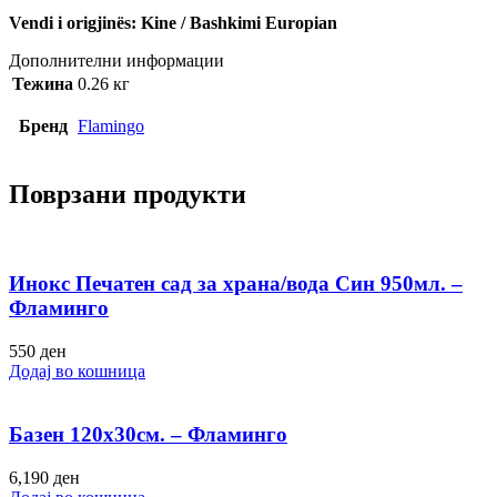
Vendi i origjinës: Kine / Bashkimi Europian
Дополнителни информации
Тежина
0.26 кг
Бренд
Flamingo
Поврзани продукти
Инокс Печатен сад за храна/вода Син 950мл. –
Фламинго
550
ден
Додај во кошница
Базен 120х30см. – Фламинго
6,190
ден