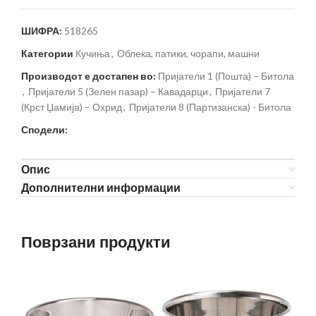
ШИФРА:
518265
Категории
Кучиња
,
Облека, патики, чорапи, машни
Производот е достапен во:
Пријатели 1 (Пошта) – Битола
,
Пријатели 5 (Зелен пазар) – Кавадарци
,
Пријатели 7
(Крст Џамија) – Охрид
,
Пријатели 8 (Партизанска) - Битола
Сподели:
Опис
Дополнителни информации
Поврзани продукти