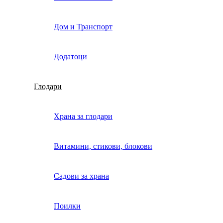
Дом и Транспорт
Додатоци
Глодари
Храна за глодари
Витамини, стикови, блокови
Садови за храна
Поилки