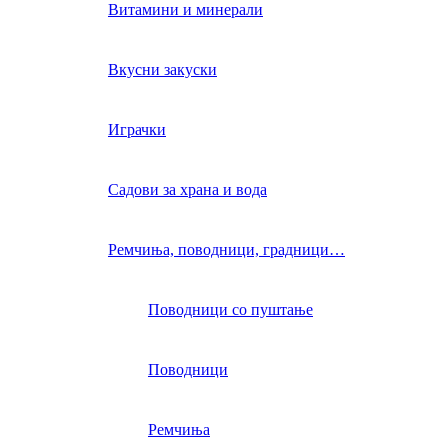
Витамини и минерали
Вкусни закуски
Играчки
Садови за храна и вода
Ремчиња, поводници, градници…
Поводници со пуштање
Поводници
Ремчиња