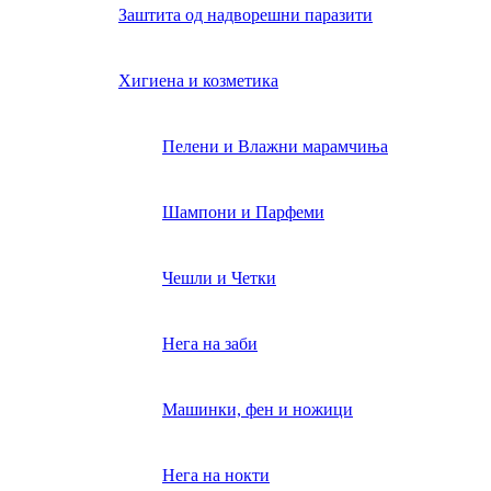
Заштита од надворешни паразити
Хигиена и козметика
Пелени и Влажни марамчиња
Шампони и Парфеми
Чешли и Четки
Нега на заби
Машинки, фен и ножици
Нега на нокти