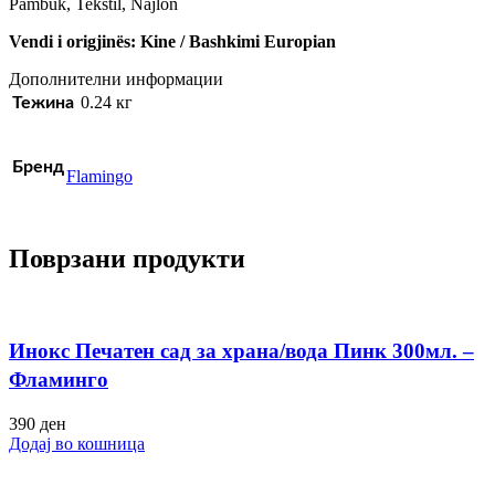
Pambuk, Tekstil, Najlon
Vendi i origjinës: Kine / Bashkimi Europian
Дополнителни информации
0.24 кг
Тежина
Бренд
Flamingo
Поврзани продукти
Инокс Печатен сад за храна/вода Пинк 300мл. –
Фламинго
390
ден
Додај во кошница