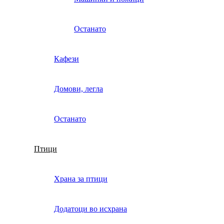
Останато
Кафези
Домови, легла
Останато
Птици
Храна за птици
Додатоци во исхрана