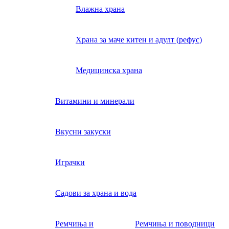
Влажна храна
Храна за маче китен и адулт (рефус)
Медицинска храна
Витамини и минерали
Вкусни закуски
Играчки
Садови за храна и вода
Ремчиња и
Ремчиња и поводници