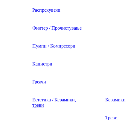
Распрскувачи
Филтер / Прочистување
Пумпи / Компресори
Канистри
Греачи
Естетика / Керамики,
Керамики
треви
Треви