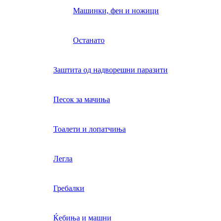
Машинки, фен и ножици
Останато
Заштита од надворешни паразити
Песок за мачиња
Тоалети и лопатчиња
Легла
Гребалки
Ќебиња и машни