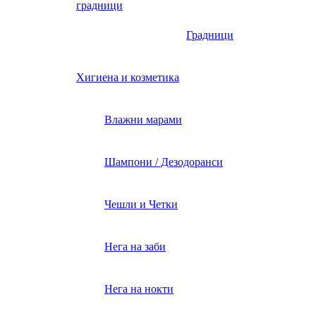
градници
Градници
Хигиена и козметика
Влажни марами
Шампони / Дезодоранси
Чешли и Четки
Нега на заби
Нега на нокти