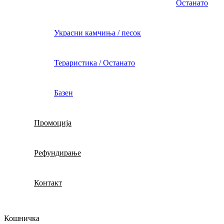
Останато
Украсни камчиња / песок
Тераристика / Останато
Базен
Промоција
Рефундирање
Контакт
Кошничка