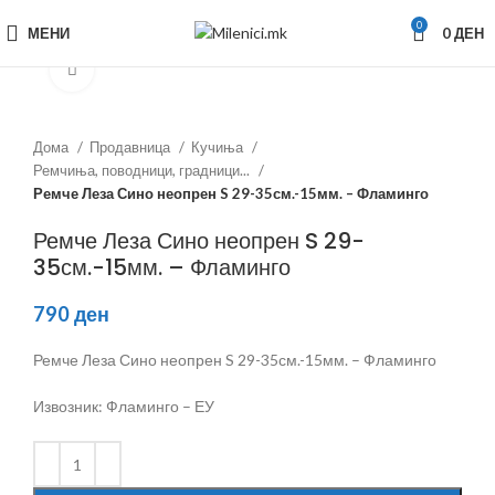
0
МЕНИ
0
ДЕН
Зголеми
Дома
Продавница
Кучиња
Ремчиња, поводници, градници...
Ремче Леза Сино неопрен S 29-35см.-15мм. – Фламинго
Ремче Леза Сино неопрен S 29-
35см.-15мм. – Фламинго
790
ден
Ремче Леза Сино неопрен S 29-35см.-15мм. – Фламинго
Извозник: Фламинго – ЕУ