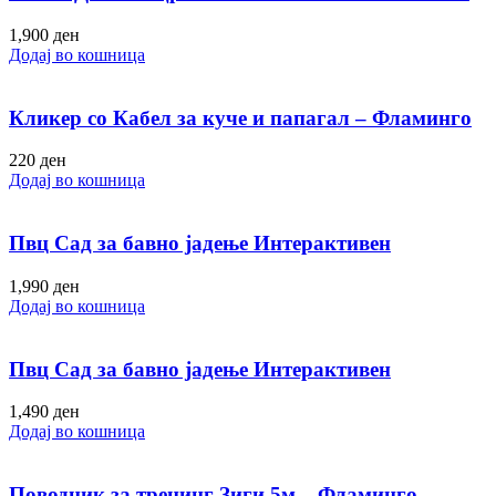
1,900
ден
Додај во кошница
Кликер со Кабел за куче и папагал – Фламинго
220
ден
Додај во кошница
Пвц Сад за бавно јадење Интерактивен
1,990
ден
Додај во кошница
Пвц Сад за бавно јадење Интерактивен
1,490
ден
Додај во кошница
Поводник за тренинг Зиги 5м – Фламинго