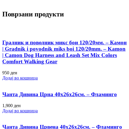
Поврзани продукти
Градник и поводник микс бои 120/20мм. – Камон
| Gradnik i povodnik miks boi 120/20mm. – Kamon
| Camon Dog Harness and Leash Set Mix Colors
Comfort Walking Gear
950
ден
Додај во кошница
Чанта Дивина Црна 40х26х26см. – Фламинго
1,900
ден
Додај во кошница
Чанта Дивина Црвена 40х26х26см. – Фламинго