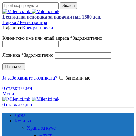
Search
Бесплатна испорака за нарачки над 1500 ден.
Најава / Регистрација
Најави се
Креирај профил
Клиентско име или email адреса
*
Задолжително
Лозинка
*
Задолжително
Најави се
Ја заборавивте лозинката?
Запомни ме
0
ставки
0
ден
Мени
0
ставки
0
ден
Дома
Кучиња
Храна за куче
Адулт