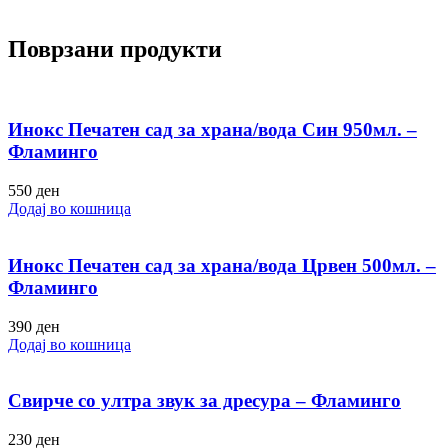
Поврзани продукти
Инокс Печатен сад за храна/вода Син 950мл. –
Фламинго
550
ден
Додај во кошница
Инокс Печатен сад за храна/вода Црвен 500мл. –
Фламинго
390
ден
Додај во кошница
Свирче со ултра звук за дресура – Фламинго
230
ден