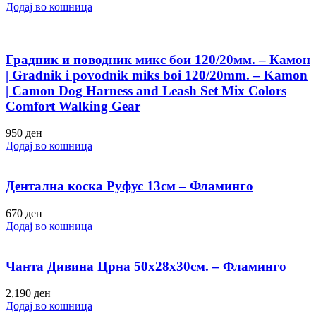
Додај во кошница
Градник и поводник микс бои 120/20мм. – Камон
| Gradnik i povodnik miks boi 120/20mm. – Kamon
| Camon Dog Harness and Leash Set Mix Colors
Comfort Walking Gear
950
ден
Додај во кошница
Дентална коска Руфус 13см – Фламинго
670
ден
Додај во кошница
Чанта Дивина Црна 50х28х30см. – Фламинго
2,190
ден
Додај во кошница