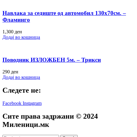
Навлака за седиште од автомобил 130х70см. –
Фламинго
1,300
ден
Додај во кошница
Поводник ИЗЛОЖБЕН 5м. – Трикси
290
ден
Додај во кошница
Следете не:
Facebook
Instagram
Сите права задржани © 2024
Mиленици.мк