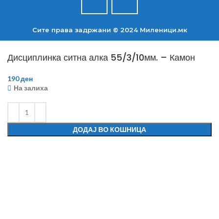
Сите права задржани © 2024 Mиленици.мк
Дисциплинка ситна алка 55/3/10мм. – Камон
190
ден
На залиха
ДОДАЈ ВО КОШНИЦА