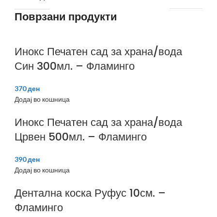
Поврзани продукти
Инокс Печатен сад за храна/вода
Син 300мл. – Фламинго
370
ден
Додај во кошница
Инокс Печатен сад за храна/вода
Црвен 500мл. – Фламинго
390
ден
Додај во кошница
Дентална коска Руфус 10см. –
Фламинго