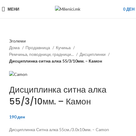
МЕНИ
0
ДЕН
Зголеми
Дома
Продавница
Кучиња
Ремчиња, поводници, градници...
Дисциплинки
Дисциплинка ситна алка 55/3/10мм. – Камон
Дисциплинка ситна алка
55/3/10мм. – Камон
190
ден
Дисциплинка Ситна алка 55см./3.0х10мм. – Camon