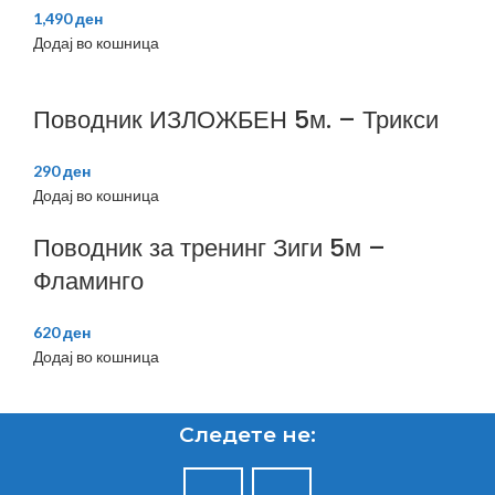
1,490
ден
Додај во кошница
Поводник ИЗЛОЖБЕН 5м. – Трикси
290
ден
Додај во кошница
Поводник за тренинг Зиги 5м –
Фламинго
620
ден
Додај во кошница
Следете не: