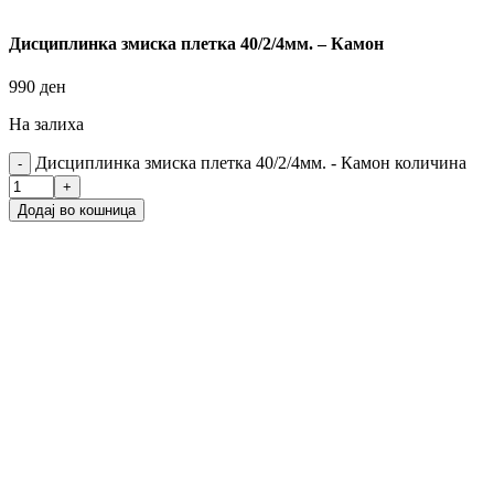
Дисциплинка змиска плетка 40/2/4мм. – Камон
990
ден
На залиха
Дисциплинка змиска плетка 40/2/4мм. - Камон количина
Додај во кошница