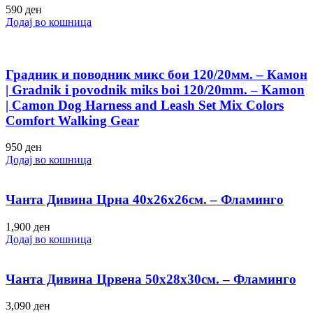
590
ден
Додај во кошница
Градник и поводник микс бои 120/20мм. – Камон
| Gradnik i povodnik miks boi 120/20mm. – Kamon
| Camon Dog Harness and Leash Set Mix Colors
Comfort Walking Gear
950
ден
Додај во кошница
Чанта Дивина Црна 40х26х26см. – Фламинго
1,900
ден
Додај во кошница
Чанта Дивина Црвена 50х28х30см. – Фламинго
3,090
ден