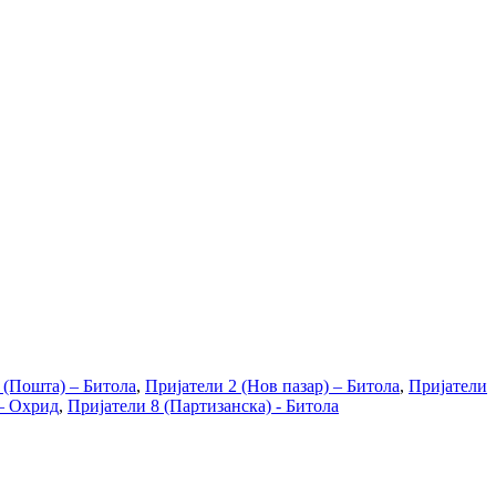
 (Пошта) – Битола
,
Пријатели 2 (Нов пазар) – Битола
,
Пријатели
 – Охрид
,
Пријатели 8 (Партизанска) - Битола