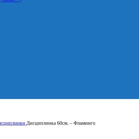
исциплинки
Дисциплинка 60см. – Фламинго