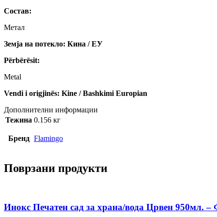
Состав:
Метал
Земја на потекло: Кина / ЕУ
Përbërësit:
Metal
Vendi i origjinës: Kine / Bashkimi Europian
Дополнителни информации
Тежина
0.156 кг
Бренд
Flamingo
Поврзани продукти
Инокс Печатен сад за храна/вода Црвен 950мл. –