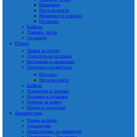
Шампони
Нега на нокти
Машинки и ножици
Останато
Кафези
Домови, легла
Останато
Птици
Храна за птици
Додатоци во исхрана
Витамини и минерали
Хигиена и козметика
Подлога
Нега на нокти
Кафези
Хранилки и поилки
Играчки и лулашки
Опрема за кафез
Гнезда и додатоци
Акваристика
Храна за риби
Аквариуми
Осветлување за аквариум
Превентива / Лекарства