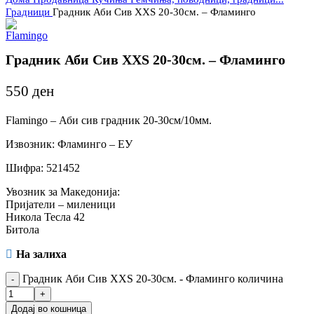
Градници
Градник Аби Сив XXS 20-30см. – Фламинго
Градник Аби Сив XXS 20-30см. – Фламинго
550
ден
Flamingo – Аби сив градник 20-30см/10мм.
Извозник: Фламинго – ЕУ
Шифра: 521452
Увозник за Македонија:
Пријатели – миленици
Никола Тесла 42
Битола
На залиха
Градник Аби Сив XXS 20-30см. - Фламинго количина
Додај во кошница