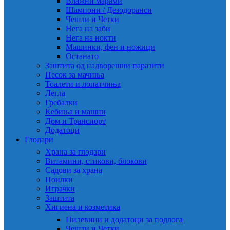
Влажни марами
Шампони / Дезодоранси
Чешли и Четки
Нега на заби
Нега на нокти
Машинки, фен и ножици
Останато
Заштита од надворешни паразити
Песок за мачиња
Тоалети и лопатчиња
Легла
Гребалки
Ќебиња и машни
Дом и Транспорт
Додатоци
Глодари
Храна за глодари
Витамини, стикови, блокови
Садови за храна
Поилки
Играчки
Заштита
Хигиена и козметика
Пилевини и додатоци за подлога
Чешли и Четки