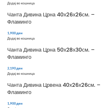
Додај во кошница
Чанта Дивина Црна 40х26х26см. –
Фламинго
1,900
ден
Додај во кошница
Чанта Дивина Црна 50х28х30см. –
Фламинго
2,190
ден
Додај во кошница
Чанта Дивина Црвена 40х26х26см. –
Фламинго
1,900
ден