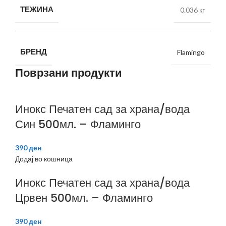
ТЕЖИНА
0.036 кг
БРЕНД
Flamingo
Поврзани продукти
Инокс Печатен сад за храна/вода
Син 500мл. – Фламинго
390
ден
Додај во кошница
Инокс Печатен сад за храна/вода
Црвен 500мл. – Фламинго
390
ден