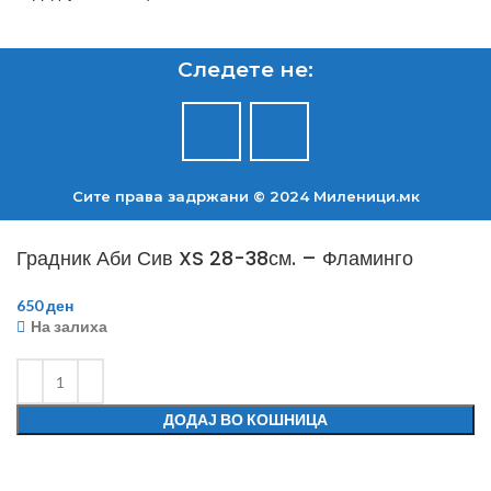
Следете не:
Сите права задржани © 2024 Mиленици.мк
Градник Аби Сив XS 28-38см. – Фламинго
650
ден
На залиха
ДОДАЈ ВО КОШНИЦА