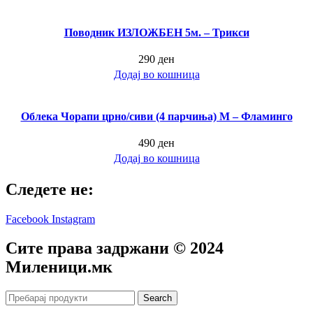
Поводник ИЗЛОЖБЕН 5м. – Трикси
290
ден
Додај во кошница
Облека Чорапи црно/сиви (4 парчиња) M – Фламинго
490
ден
Додај во кошница
Следете не:
Facebook
Instagram
Сите права задржани © 2024
Mиленици.мк
Search