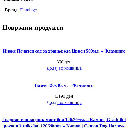
Бренд
Flamingo
Поврзани продукти
Инокс Печатен сад за храна/вода Црвен 500мл. – Фламинго
390
ден
Додај во кошница
Базен 120х30см. – Фламинго
6,190
ден
Додај во кошница
Градник и поводник микс бои 120/20мм. – Камон | Gradnik i
povodnik miks boi 120/20mm. – Kamon | Camon Dog Harness