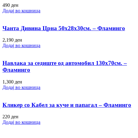
490
ден
Додај во кошница
Чанта Дивина Црна 50х28х30см. – Фламинго
2,190
ден
Додај во кошница
Навлака за седиште од автомобил 130х70см. –
Фламинго
1,300
ден
Додај во кошница
Кликер со Кабел за куче и папагал – Фламинго
220
ден
Додај во кошница