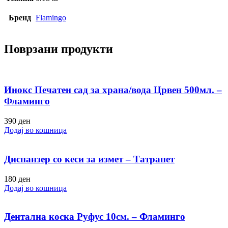
Бренд
Flamingo
Поврзани продукти
Инокс Печатен сад за храна/вода Црвен 500мл. –
Фламинго
390
ден
Додај во кошница
Диспанзер со кеси за измет – Татрапет
180
ден
Додај во кошница
Дентална коска Руфус 10см. – Фламинго