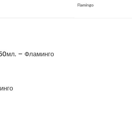
Flamingo
950мл. – Фламинго
инго