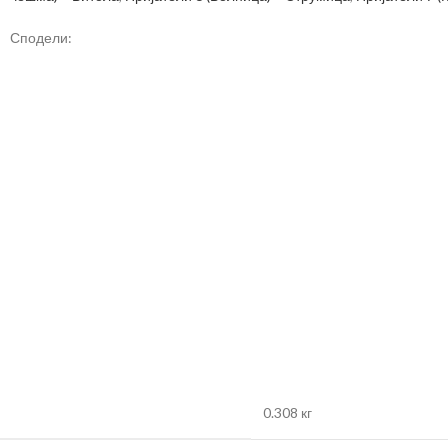
Сподели:
0.308 кг