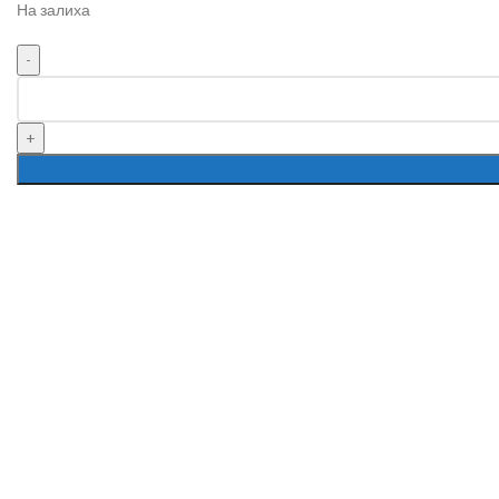
На залиха