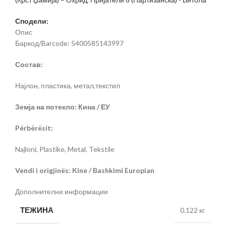
Сподели:
Опис
Баркод/Barcode: 5400585143997
Состав:
Најлон, пластика, метал,текстил
Земја на потекло: Кина / ЕУ
Përbërësit:
Najloni, Plastike, Metal, Tekstile
Vendi i origjinës: Kine / Bashkimi Europian
Дополнителни информации
ТЕЖИНА
0.122 кг