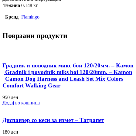
Тежина
0.148 кг
Бренд
Flamingo
Поврзани продукти
Градник и поводник микс бои 120/20мм. – Камон
| Gradnik i povodnik miks boi 120/20mm. – Kamon
| Camon Dog Harness and Leash Set Mix Colors
Comfort Walking Gear
950
ден
Додај во кошница
Диспанзер со кеси за измет – Татрапет
180
ден