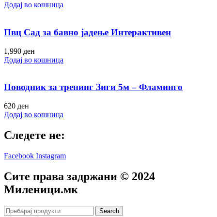
Додај во кошница
Пвц Сад за бавно јадење Интерактивен
1,990
ден
Додај во кошница
Поводник за тренинг Зиги 5м – Фламинго
620
ден
Додај во кошница
Следете не:
Facebook
Instagram
Сите права задржани © 2024
Mиленици.мк
Search