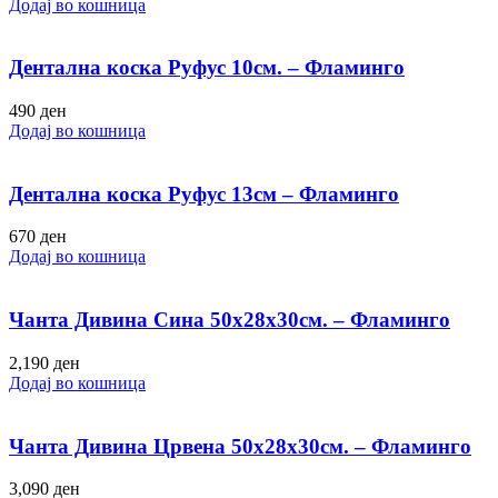
Додај во кошница
Дентална коска Руфус 10см. – Фламинго
490
ден
Додај во кошница
Дентална коска Руфус 13см – Фламинго
670
ден
Додај во кошница
Чанта Дивина Сина 50х28х30см. – Фламинго
2,190
ден
Додај во кошница
Чанта Дивина Црвена 50х28х30см. – Фламинго
3,090
ден