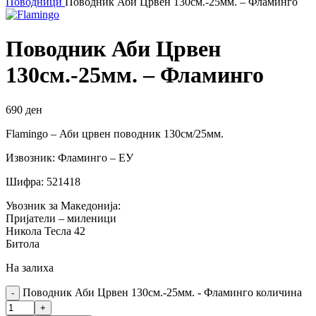
Поводници
Поводник Аби Црвен 130см.-25мм. – Фламинго
Поводник Аби Црвен
130см.-25мм. – Фламинго
690
ден
Flamingo – Аби црвен поводник 130см/25мм.
Извозник: Фламинго – ЕУ
Шифра: 521418
Увозник за Македонија:
Пријатели – миленици
Никола Тесла 42
Битола
На залиха
Поводник Аби Црвен 130см.-25мм. - Фламинго количина