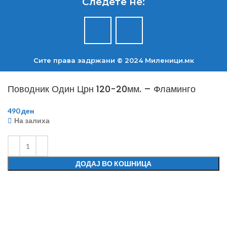
Следете не:
Сите права задржани © 2024 Mиленици.мк
Поводник Один Црн 120-20мм. – Фламинго
490
ден
На залиха
ДОДАЈ ВО КОШНИЦА