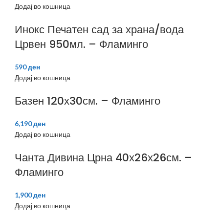
Додај во кошница
Инокс Печатен сад за храна/вода
Црвен 950мл. – Фламинго
590
ден
Додај во кошница
Базен 120х30см. – Фламинго
6,190
ден
Додај во кошница
Чанта Дивина Црна 40х26х26см. –
Фламинго
1,900
ден
Додај во кошница