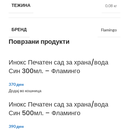
ТЕЖИНА
0.08 кг
БРЕНД
Flamingo
Поврзани продукти
Инокс Печатен сад за храна/вода
Син 300мл. – Фламинго
370
ден
Додај во кошница
Инокс Печатен сад за храна/вода
Син 500мл. – Фламинго
390
ден