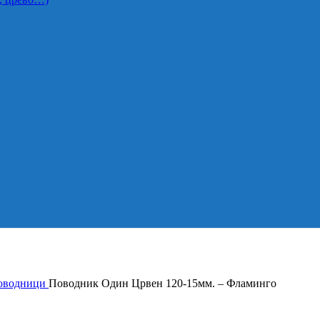
оводници
Поводник Один Црвен 120-15мм. – Фламинго