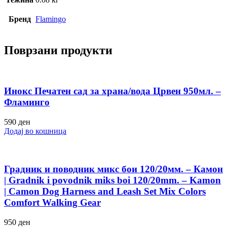
Бренд
Flamingo
Поврзани продукти
Инокс Печатен сад за храна/вода Црвен 950мл. –
Фламинго
590
ден
Додај во кошница
Градник и поводник микс бои 120/20мм. – Камон
| Gradnik i povodnik miks boi 120/20mm. – Kamon
| Camon Dog Harness and Leash Set Mix Colors
Comfort Walking Gear
950
ден