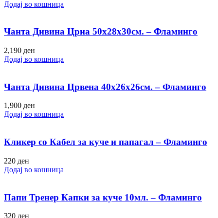
Додај во кошница
Чанта Дивина Црна 50х28х30см. – Фламинго
2,190
ден
Додај во кошница
Чанта Дивина Црвена 40х26х26см. – Фламинго
1,900
ден
Додај во кошница
Кликер со Кабел за куче и папагал – Фламинго
220
ден
Додај во кошница
Папи Тренер Капки за куче 10мл. – Фламинго
320
ден