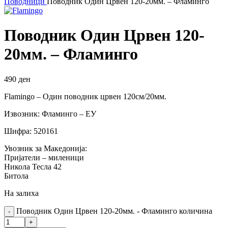
Поводници
Поводник Один Црвен 120-20мм. – Фламинго
Поводник Один Црвен 120-
20мм. – Фламинго
490
ден
Flamingo – Один поводник црвен 120см/20мм.
Извозник: Фламинго – ЕУ
Шифра: 520161
Увозник за Македонија:
Пријатели – миленици
Никола Тесла 42
Битола
На залиха
Поводник Один Црвен 120-20мм. - Фламинго количина