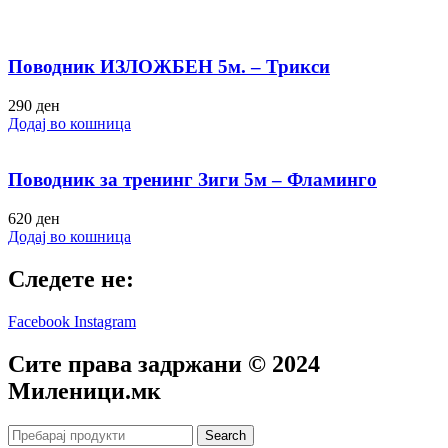
Поводник ИЗЛОЖБЕН 5м. – Трикси
290
ден
Додај во кошница
Поводник за тренинг Зиги 5м – Фламинго
620
ден
Додај во кошница
Следете не:
Facebook
Instagram
Сите права задржани © 2024
Mиленици.мк
Search