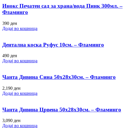
Инокс Печатен сад за храна/вода Пинк 300мл. –
Фламинго
390
ден
Додај во кошница
Дентална коска Руфус 10см. – Фламинго
490
ден
Додај во кошница
Чанта Дивина Сина 50х28х30см. – Фламинго
2,190
ден
Додај во кошница
Чанта Дивина Црвена 50х28х30см. – Фламинго
3,090
ден
Додај во кошница