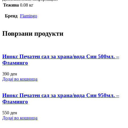
Тежина
0.08 кг
Бренд
Flamingo
Поврзани продукти
Инокс Печатен сад за храна/вода Син 500мл. –
Фламинго
390
ден
Додај во кошница
Инокс Печатен сад за храна/вода Син 950мл. –
Фламинго
550
ден
Додај во кошница