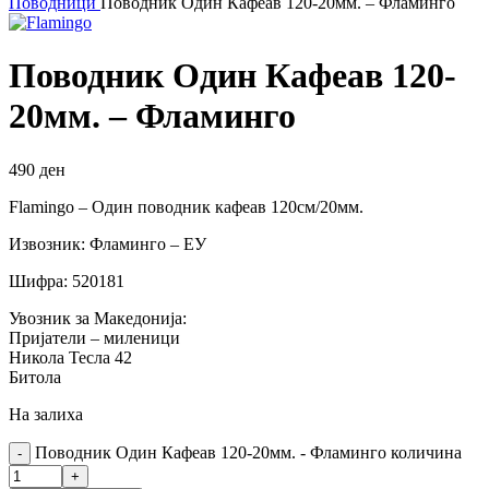
Поводници
Поводник Один Кафеав 120-20мм. – Фламинго
Поводник Один Кафеав 120-
20мм. – Фламинго
490
ден
Flamingo – Один поводник кафеав 120см/20мм.
Извозник: Фламинго – ЕУ
Шифра: 520181
Увозник за Македонија:
Пријатели – миленици
Никола Тесла 42
Битола
На залиха
Поводник Один Кафеав 120-20мм. - Фламинго количина