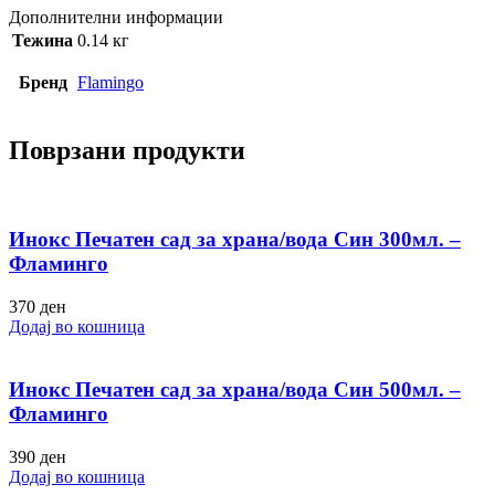
Дополнителни информации
Тежина
0.14 кг
Бренд
Flamingo
Поврзани продукти
Инокс Печатен сад за храна/вода Син 300мл. –
Фламинго
370
ден
Додај во кошница
Инокс Печатен сад за храна/вода Син 500мл. –
Фламинго
390
ден
Додај во кошница