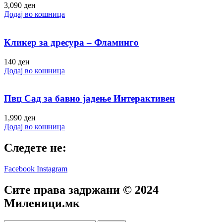
3,090
ден
Додај во кошница
Кликер за дресура – Фламинго
140
ден
Додај во кошница
Пвц Сад за бавно јадење Интерактивен
1,990
ден
Додај во кошница
Следете не:
Facebook
Instagram
Сите права задржани © 2024
Mиленици.мк