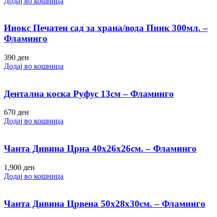
Додај во кошница
Инокс Печатен сад за храна/вода Пинк 300мл. –
Фламинго
390
ден
Додај во кошница
Дентална коска Руфус 13см – Фламинго
670
ден
Додај во кошница
Чанта Дивина Црна 40х26х26см. – Фламинго
1,900
ден
Додај во кошница
Чанта Дивина Црвена 50х28х30см. – Фламинго