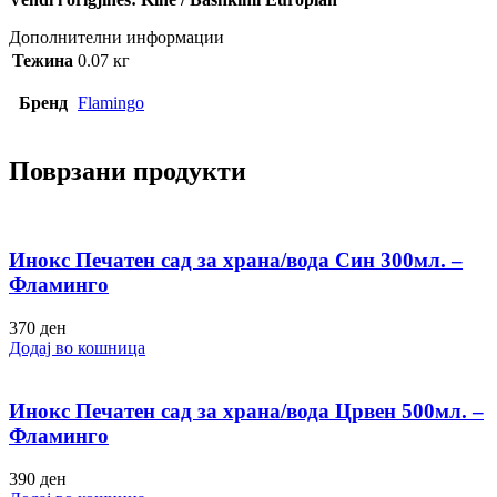
Дополнителни информации
Тежина
0.07 кг
Бренд
Flamingo
Поврзани продукти
Инокс Печатен сад за храна/вода Син 300мл. –
Фламинго
370
ден
Додај во кошница
Инокс Печатен сад за храна/вода Црвен 500мл. –
Фламинго
390
ден