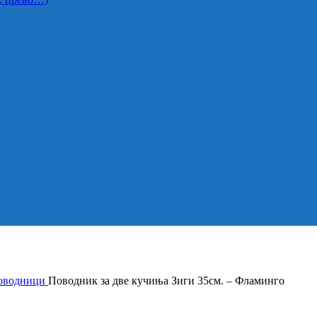
оводници
Поводник за две кучиња Зиги 35см. – Фламинго