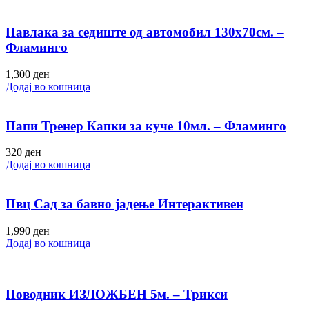
Навлака за седиште од автомобил 130х70см. –
Фламинго
1,300
ден
Додај во кошница
Папи Тренер Капки за куче 10мл. – Фламинго
320
ден
Додај во кошница
Пвц Сад за бавно јадење Интерактивен
1,990
ден
Додај во кошница
Поводник ИЗЛОЖБЕН 5м. – Трикси