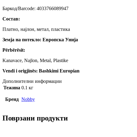
Баркод/Barcode: 4033766089947
Состав:
Платно, најлон, метал, пластика
Земја на потекло: Европска Унија
Përbërësit:
Kanavace, Najlon, Metal, Plastike
Vendi i origjinës: Bashkimi Europian
Дополнителни информации
Тежина
0.1 кг
Бренд
Nobby
Поврзани продукти