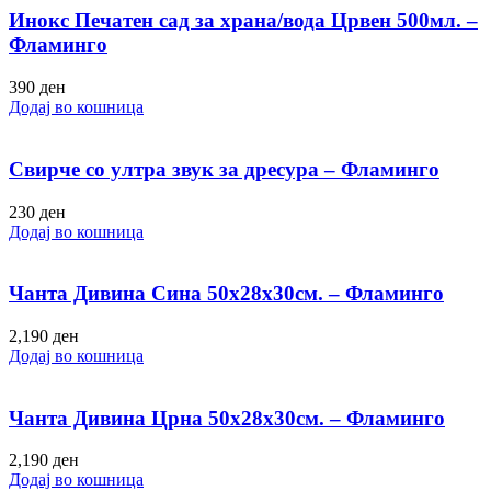
Инокс Печатен сад за храна/вода Црвен 500мл. –
Фламинго
390
ден
Додај во кошница
Свирче со ултра звук за дресура – Фламинго
230
ден
Додај во кошница
Чанта Дивина Сина 50х28х30см. – Фламинго
2,190
ден
Додај во кошница
Чанта Дивина Црна 50х28х30см. – Фламинго
2,190
ден
Додај во кошница