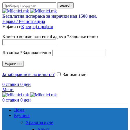
Search
Бесплатна испорака за нарачки над 1500 ден.
Најава / Регистрација
Најави се
Креирај профил
Клиентско име или email адреса
*
Задолжително
Лозинка
*
Задолжително
Најави се
Ја заборавивте лозинката?
Запомни ме
0
ставки
0
ден
Мени
0
ставки
0
ден
Дома
Кучиња
Храна за куче
Адулт