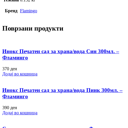
Бренд
Flamingo
Поврзани продукти
Инокс Печатен сад за храна/вода Син 300мл. –
Фламинго
370
ден
Додај во кошница
Инокс Печатен сад за храна/вода Пинк 300мл. –
Фламинго
390
ден
Додај во кошница