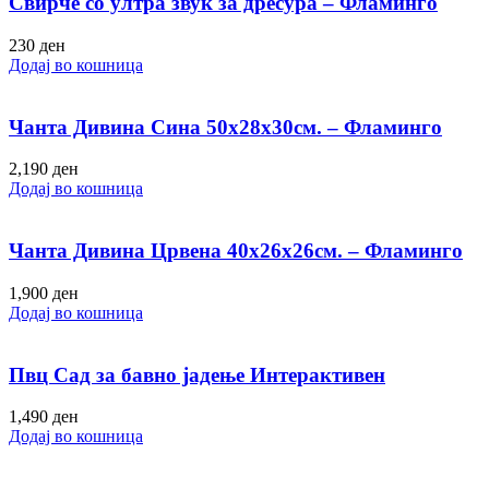
Свирче со ултра звук за дресура – Фламинго
230
ден
Додај во кошница
Чанта Дивина Сина 50х28х30см. – Фламинго
2,190
ден
Додај во кошница
Чанта Дивина Црвена 40х26х26см. – Фламинго
1,900
ден
Додај во кошница
Пвц Сад за бавно јадење Интерактивен
1,490
ден
Додај во кошница