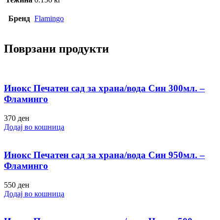
Бренд
Flamingo
Поврзани продукти
Инокс Печатен сад за храна/вода Син 300мл. –
Фламинго
370
ден
Додај во кошница
Инокс Печатен сад за храна/вода Син 950мл. –
Фламинго
550
ден
Додај во кошница