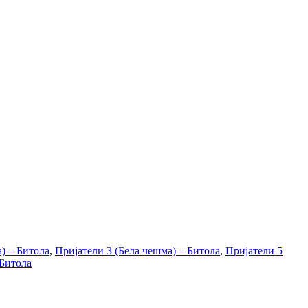
) – Битола
,
Пријатели 3 (Бела чешма) – Битола
,
Пријатели 5
 Битола