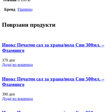
Бренд
Flamingo
Поврзани продукти
Инокс Печатен сад за храна/вода Син 300мл. –
Фламинго
370
ден
Додај во кошница
Инокс Печатен сад за храна/вода Син 500мл. –
Фламинго
390
ден
Додај во кошница