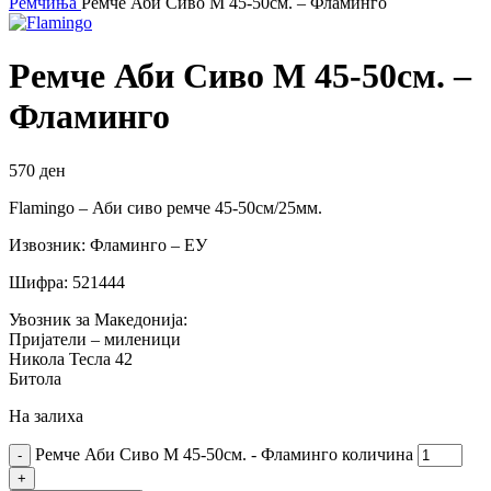
Ремчиња
Ремче Аби Сиво M 45-50см. – Фламинго
Ремче Аби Сиво M 45-50см. –
Фламинго
570
ден
Flamingo – Аби сиво ремче 45-50см/25мм.
Извозник: Фламинго – ЕУ
Шифра: 521444
Увозник за Македонија:
Пријатели – миленици
Никола Тесла 42
Битола
На залиха
Ремче Аби Сиво M 45-50см. - Фламинго количина