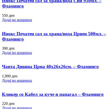
Инокс Печатен сад за храна/вода Син 950мл. –
Фламинго
550
ден
Додај во кошница
Инокс Печатен сад за храна/вода Црвен 500мл. –
Фламинго
390
ден
Додај во кошница
Чанта Дивина Црна 40х26х26см. – Фламинго
1,900
ден
Додај во кошница
Кликер со Кабел за куче и папагал – Фламинго
220
ден
Додај во кошница